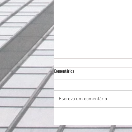
Comentários
Escreva um comentário
Agora você pode escrever no blog onde
estiver!