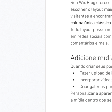
Seu Wix Blog oferece 
escolher o layout mai
visitantes a encontra
coluna única clássica
Todo layout possui no
em redes sociais como
comentários e mais.   
Adicione mídi
Quando criar seus pos
Fazer upload de 
Incorporar vídeo
Criar galerias p
Personalizar a aparên
a mídia dentro dos se