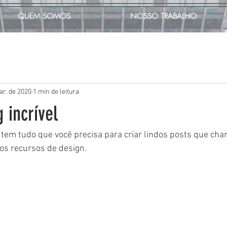
QUEM SOMOS
NOSSO TRABALHO
ar. de 2020
1 min de leitura
 incrível
g tem tudo que você precisa para criar lindos posts que ch
sos recursos de design.