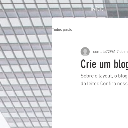
INÍCIO
Todos posts
contato72961
7 de m
Crie um blog
Sobre o layout, o blo
do leitor. Confira nos