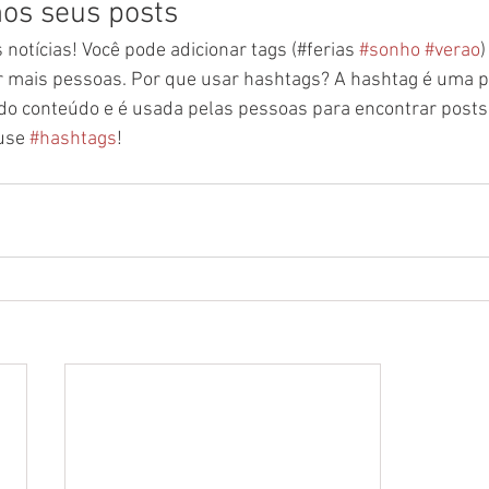
os seus posts
 notícias! Você pode adicionar tags (#ferias 
#sonho
#verao
)
ir mais pessoas. Por que usar hashtags? A hashtag é uma p
 do conteúdo e é usada pelas pessoas para encontrar posts 
use 
#hashtags
!