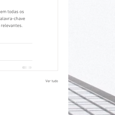
 em todas os 
alavra-chave 
relevantes. 
Ver tudo