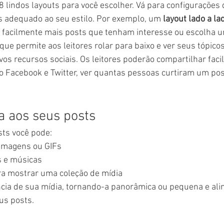
8 lindos layouts para você escolher. Vá para configurações 
s adequado ao seu estilo. Por exemplo, um
 layout lado a la
r facilmente mais posts que tenham interesse ou escolha 
 que permite aos leitores rolar para baixo e ver seus tópico
vos recursos sociais. Os leitores poderão compartilhar faci
 Facebook e Twitter, ver quantas pessoas curtiram um post
a aos seus posts
ts você pode:  
imagens ou GIFs 
s e músicas 
ara mostrar uma coleção de mídia 
cia de sua mídia, tornando-a panorâmica ou pequena e alin
us posts. 