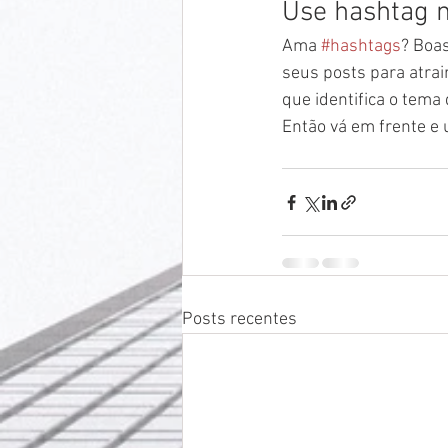
Use hashtag n
Ama 
#hashtags
? Boas
seus posts para atra
que identifica o tema
Então vá em frente e 
Posts recentes