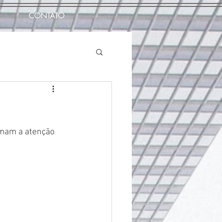
CONTATO
amam a atenção 